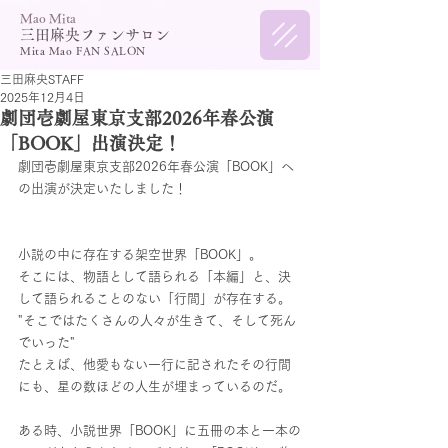
​Mao Mita
三田麻央ファンサロン
Mita Mao FAN SALON
三田麻央STAFF
2025年12月4日
劇団壱劇屋東京支部2026年春公演
「BOOK」出演決定！
劇団壱劇屋東京支部2026年春公演「BOOK」へ
の出演が決定いたしました！
小説の中に存在する架空世界「BOOK」。 
そこには、物語として語られる「本編」と、決
して語られることのない「行間」が存在する。 
"そこではたくさんの人々が生きて、そして死ん
でいった" 
たとえば、他愛もない一行に記されたその行間
にも、星の数ほどの人生が埋まっているのだ。
ある時、小説世界「BOOK」に五冊の本と一本の