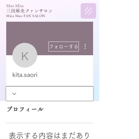
​Mao Mita
三田麻央ファンサロン
Mita Mao FAN SALON
その他
フォローする
kita.saori
kita.saori
プロフィール
表示する内容はまだあり