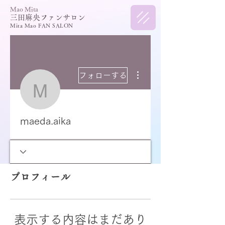
​Mao Mita
三田麻央ファンサロン
Mita Mao FAN SALON
その他
フォローする
maeda.aika
maeda.aika
プロフィール
表示する内容はまだあり